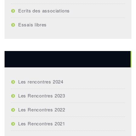
Ecrits des associations
Essais libres
Rencontres annuelles
Les rencontres 2024
Les Rencontres 2023
Les Rencontres 2022
Les Rencontres 2021