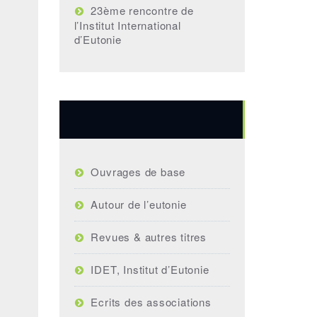
23ème rencontre de
l’Institut International
d’Eutonie
Bibliographie
Ouvrages de base
Autour de l’eutonie
Revues & autres titres
IDET, Institut d’Eutonie
Ecrits des associations