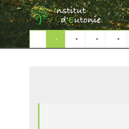
Actualités
L’eutonie
Pratiquer l’Eutonie
L’institut d’Eutonie
Formation Professionnelle