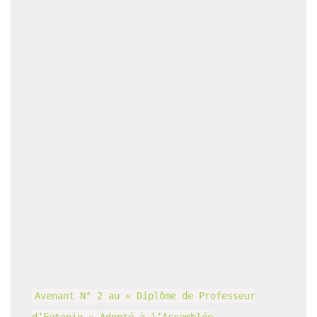
Avenant N° 2 au « Diplôme de Professeur
d’Eutonie »
Adopté à l’Assemblée