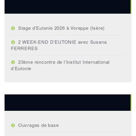
Articles récents
Stage d’Eutonie 2026 à Voreppe (Isère)
2 WEEK-END D’EUTONIE avec Susana
FERRERES
23ème rencontre de l’Institut International
d’Eutonie
Bibliographie
Ouvrages de base