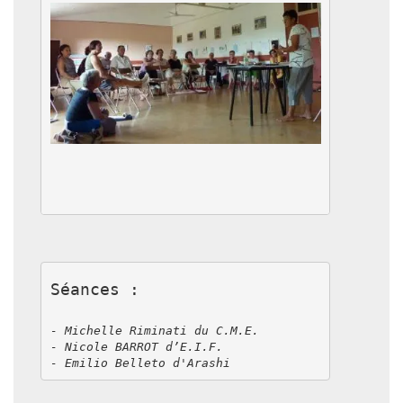
Villedieu,
Séances :
- Michelle Riminati du C.M.E.
- Nicole BARROT d’E.I.F.
- Emilio Belleto d'Arashi