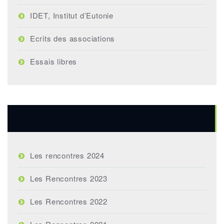
IDET, Institut d’Eutonie
Ecrits des associations
Essais libres
Rencontres annuelles
Les rencontres 2024
Les Rencontres 2023
Les Rencontres 2022