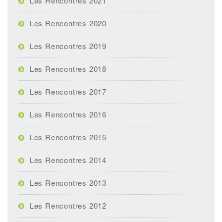
Les Rencontres 2021
Les Rencontres 2020
Les Rencontres 2019
Les Rencontres 2018
Les Rencontres 2017
Les Rencontres 2016
Les Rencontres 2015
Les Rencontres 2014
Les Rencontres 2013
Les Rencontres 2012