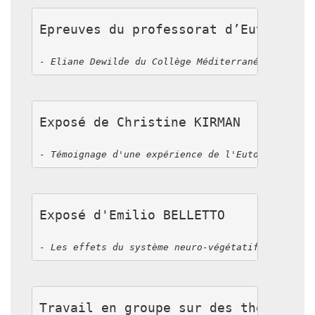
Epreuves du professorat d’Eutonie 
- Eliane Dewilde du Collège Méditerranéen d'Euton
Exposé de Christine KIRMAN
- Témoignage d'une expérience de l'Eutonie au sei
Exposé d'Emilio BELLETTO
- Les effets du système neuro-végétatif dans une 
Travail en groupe sur des thèmes de