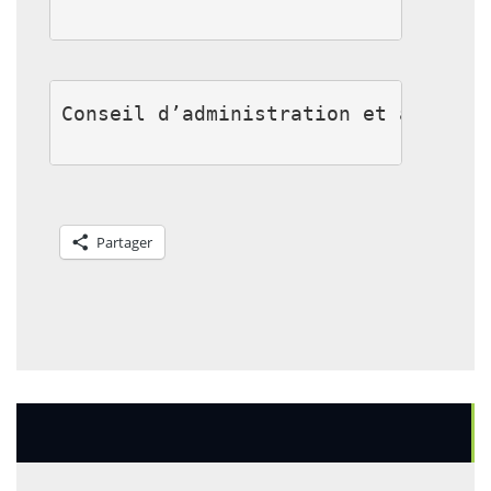
Conseil d’administration et assembl
Partager
Articles récents