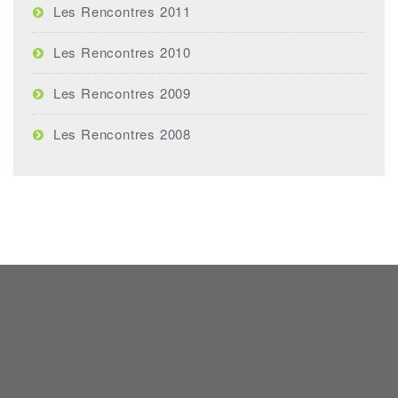
Les Rencontres 2011
Les Rencontres 2010
Les Rencontres 2009
Les Rencontres 2008
La Génèse de l’Eutonie