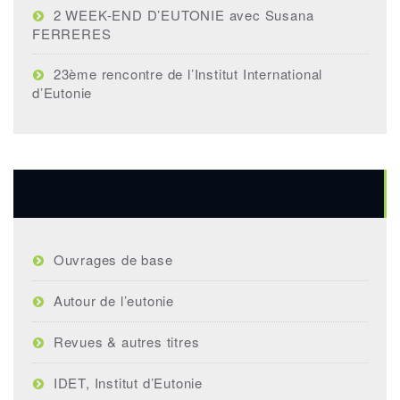
2 WEEK-END D’EUTONIE avec Susana
FERRERES
23ème rencontre de l’Institut International
d’Eutonie
Bibliographie
Ouvrages de base
Autour de l’eutonie
Revues & autres titres
IDET, Institut d’Eutonie