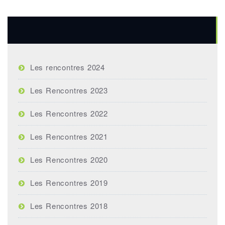
Rencontres annuelles
Les rencontres 2024
Les Rencontres 2023
Les Rencontres 2022
Les Rencontres 2021
Les Rencontres 2020
Les Rencontres 2019
Les Rencontres 2018