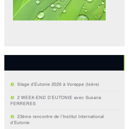
Post
Articles récents
navigation
Stage d’Eutonie 2026 à Voreppe (Isère)
2 WEEK-END D’EUTONIE avec Susana
FERRERES
23ème rencontre de l’Institut International
d’Eutonie