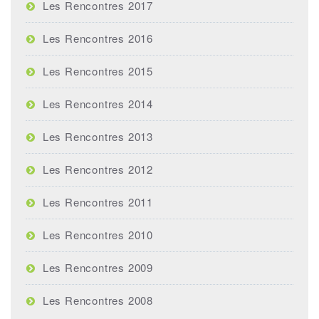
Les Rencontres 2017
Les Rencontres 2016
Les Rencontres 2015
Les Rencontres 2014
Les Rencontres 2013
Les Rencontres 2012
Les Rencontres 2011
Les Rencontres 2010
Les Rencontres 2009
Les Rencontres 2008