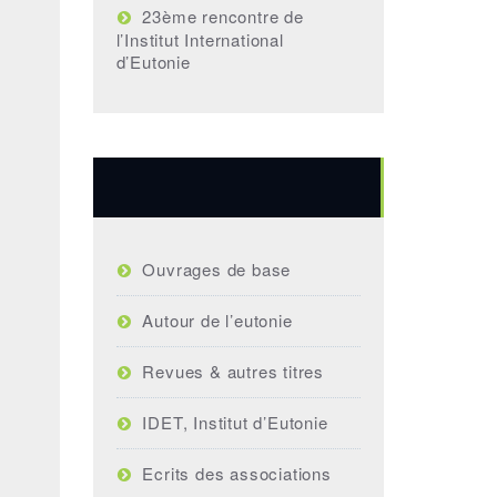
23ème rencontre de
l’Institut International
d’Eutonie
Bibliographie
Ouvrages de base
Autour de l’eutonie
Revues & autres titres
IDET, Institut d’Eutonie
Ecrits des associations