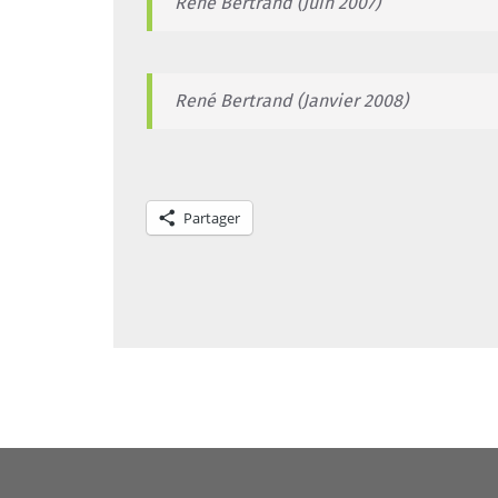
René Bertrand (Juin 2007)
René Bertrand (Janvier 2008)
Partager