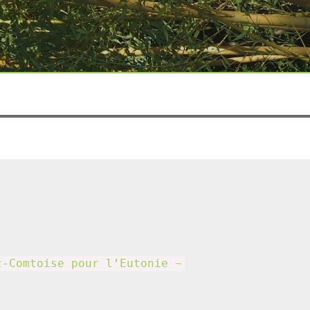
c-Comtoise pour l’Eutonie ~